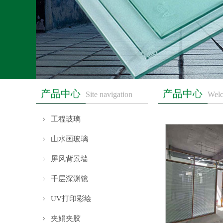
产品中心
产品中心
Site navigation
Welc
工程玻璃
山水画玻璃
屏风背景墙
千层深渊镜
UV打印彩绘
夹娟夹胶