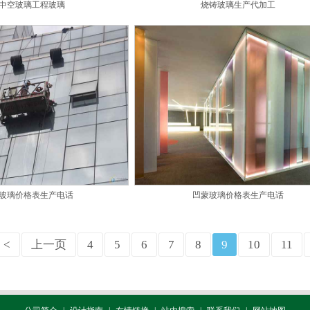
中空玻璃工程玻璃
烧铸玻璃生产代加工
玻璃价格表生产电话
凹蒙玻璃价格表生产电话
<
上一页
4
5
6
7
8
9
10
11