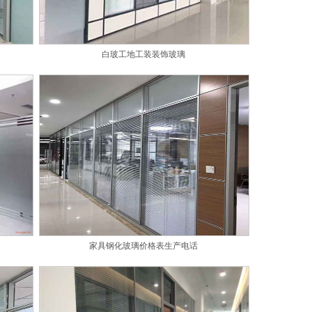
白玻工地工装装饰玻璃
家具钢化玻璃价格表生产电话