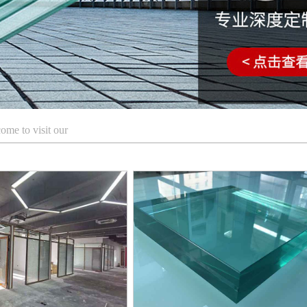
ome to visit our