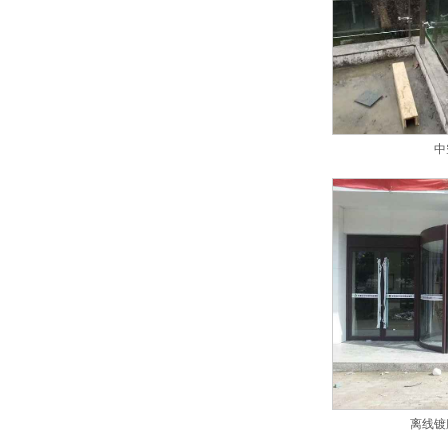
中
离线镀