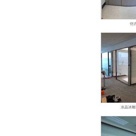
仿
水晶冰雕