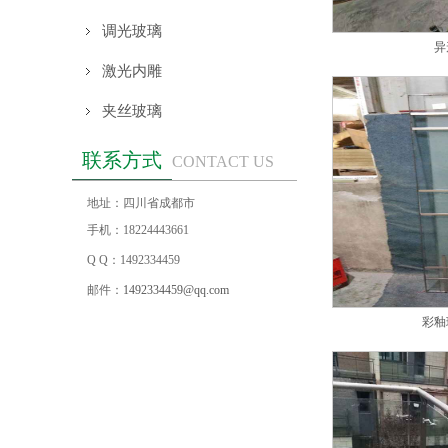
调光玻璃
异
激光内雕
夹丝玻璃
联系方式
CONTACT US
地址：四川省成都市
手机：18224443661
Q Q：1492334459
邮件：
1492334459@qq.com
彩釉