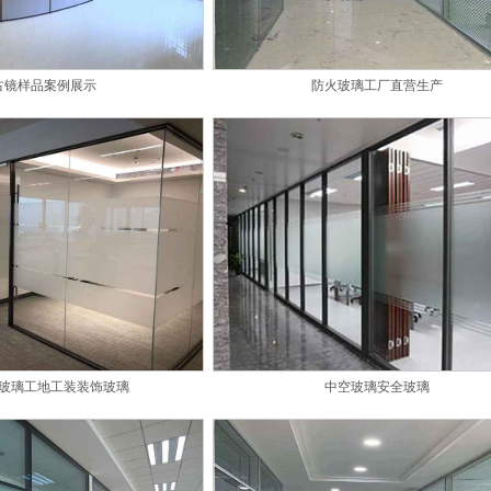
古镜样品案例展示
防火玻璃工厂直营生产
玻璃工地工装装饰玻璃
中空玻璃安全玻璃