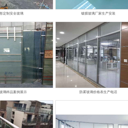
形定制安全玻璃
镀膜玻璃厂家生产安装
玻璃样品案例展示
防雾玻璃价格表生产电话