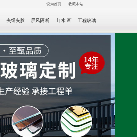
设为首页
|
收藏本站
璃
夹绢夹胶
屏风隔断
山 水 画
工程玻璃