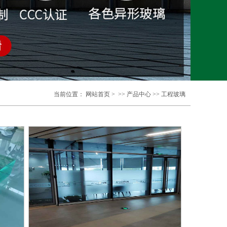
当前位置：
网站首页
> >>
产品中心
>>
工程玻璃