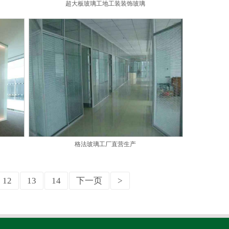
超大板玻璃工地工装装饰玻璃
格法玻璃工厂直营生产
12
13
14
下一页
>