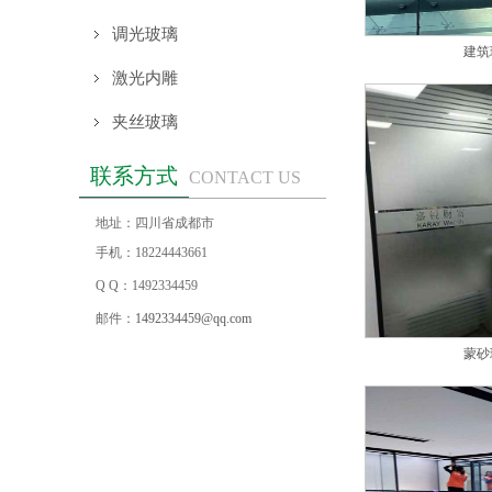
调光玻璃
建筑
激光内雕
夹丝玻璃
联系方式
CONTACT US
地址：四川省成都市
手机：18224443661
Q Q：1492334459
邮件：
1492334459@qq.com
蒙砂