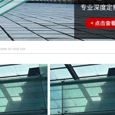
ome to visit our