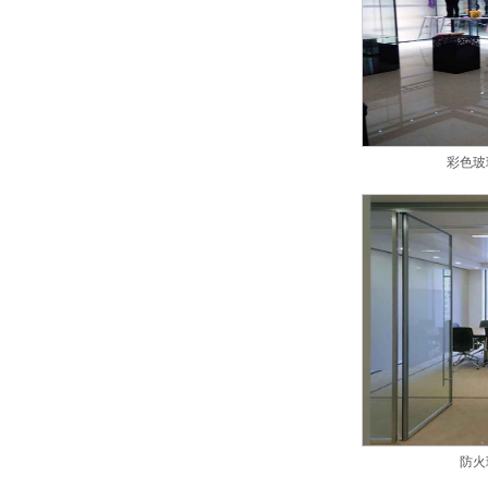
彩色玻
防火