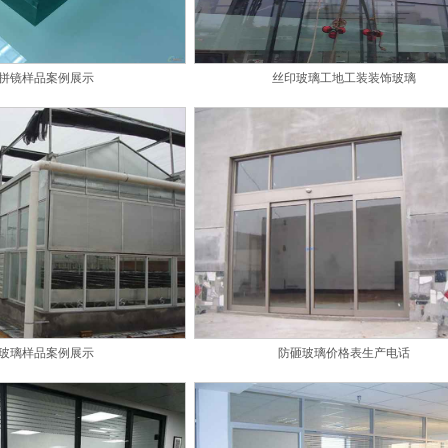
拼镜样品案例展示
丝印玻璃工地工装装饰玻璃
玻璃样品案例展示
防砸玻璃价格表生产电话