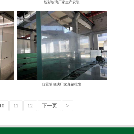
靓彩玻璃厂家生产安装
背景墙玻璃厂家直销批发
10
11
12
下一页
>