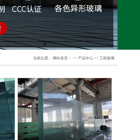
当前位置：
网站首页
> >>
产品中心
>>
工程玻璃