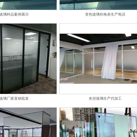
玻璃样品案例展示
变色玻璃价格表生产电话
玻璃厂家直销批发
夹丝玻璃生产代加工