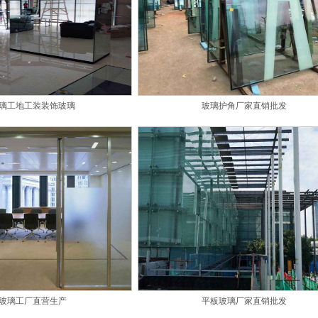
璃工地工装装饰玻璃
玻璃护角厂家直销批发
玻璃工厂直营生产
平板玻璃厂家直销批发