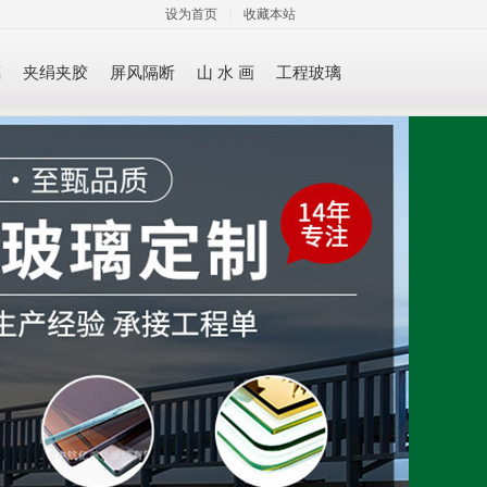
设为首页
|
收藏本站
璃
夹绢夹胶
屏风隔断
山 水 画
工程玻璃