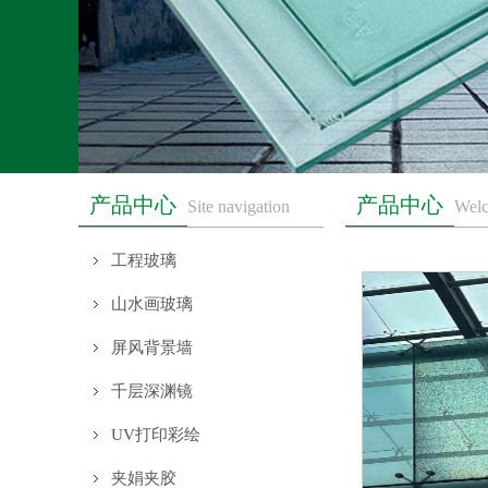
产品中心
产品中心
Site navigation
Welc
工程玻璃
山水画玻璃
屏风背景墙
千层深渊镜
UV打印彩绘
夹娟夹胶