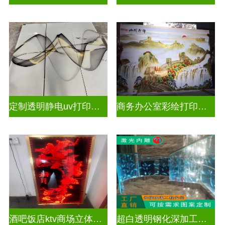
定制透明静电uv打印玻璃
商务办公室彩绘打印玻璃
酒吧饭店ktv商场立体激光内雕屏风
超白透明钢化深加工激光内雕精雕