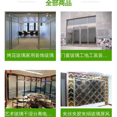
全部商品
烤花玻璃家用装饰玻璃
门窗玻璃工地工装装饰玻璃
艺术玻璃干湿分离电视玻璃背景墙
夹丝夹胶夹绢玻璃屏风