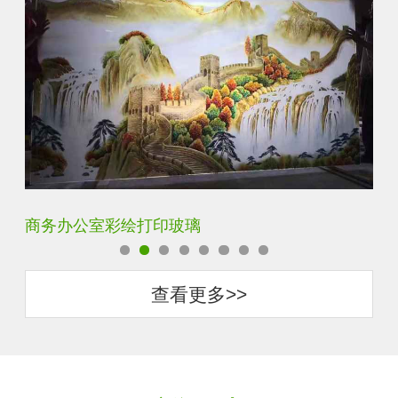
定制透明静电UV打印加工
超
查看更多>>