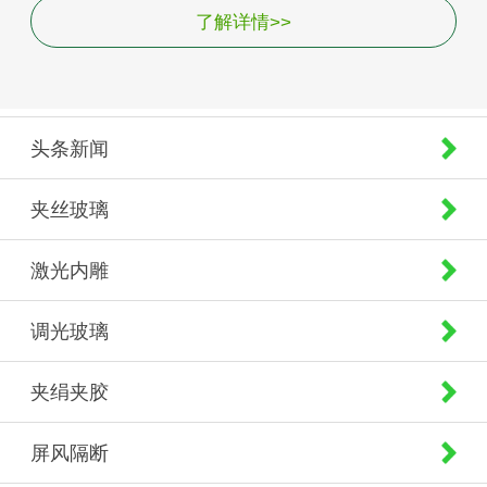
了解详情>>
头条新闻
夹丝玻璃
激光内雕
调光玻璃
夹绢夹胶
屏风隔断