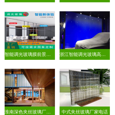
智能调光玻璃膜前景如何
浙江智能调光玻璃高隔间拆装
淮南深色夹丝玻璃厂家地址
中式夹丝玻璃厂家电话