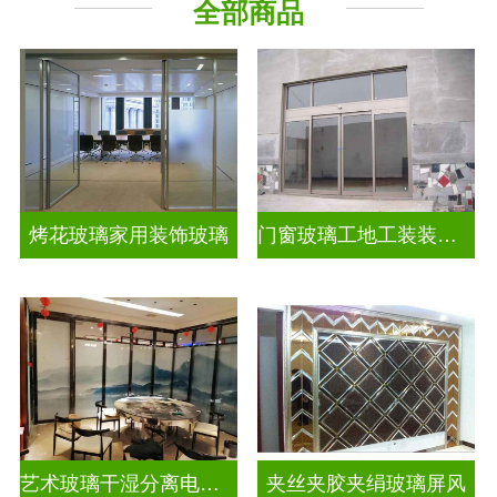
全部商品
烤花玻璃家用装饰玻璃
门窗玻璃工地工装装饰玻璃
艺术玻璃干湿分离电视玻璃背景墙
夹丝夹胶夹绢玻璃屏风