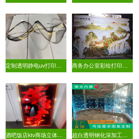
定制透明静电uv打印玻璃
商务办公室彩绘打印玻璃
酒吧饭店ktv商场立体激光内雕屏风
超白透明钢化深加工激光内雕精雕