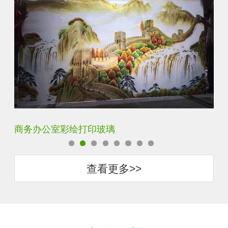
定制透明静电UV打印加工
超
查看更多>>