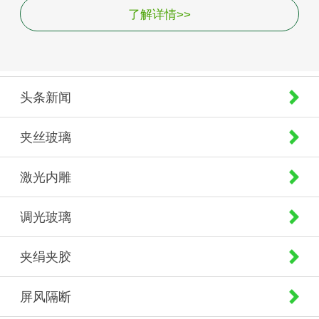
了解详情>>
头条新闻
夹丝玻璃
激光内雕
调光玻璃
夹绢夹胶
屏风隔断