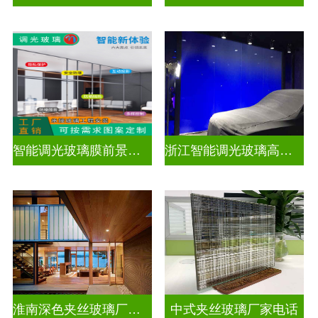
智能调光玻璃膜前景如何
浙江智能调光玻璃高隔间拆装
淮南深色夹丝玻璃厂家地址
中式夹丝玻璃厂家电话