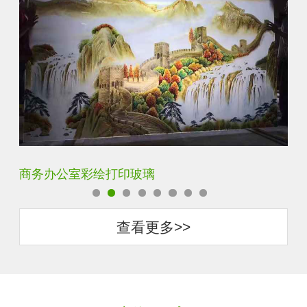
定制透明静电UV打印加工
超
查看更多>>