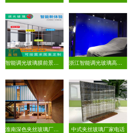
智能调光玻璃膜前景如何
浙江智能调光玻璃高隔间拆装
淮南深色夹丝玻璃厂家地址
中式夹丝玻璃厂家电话