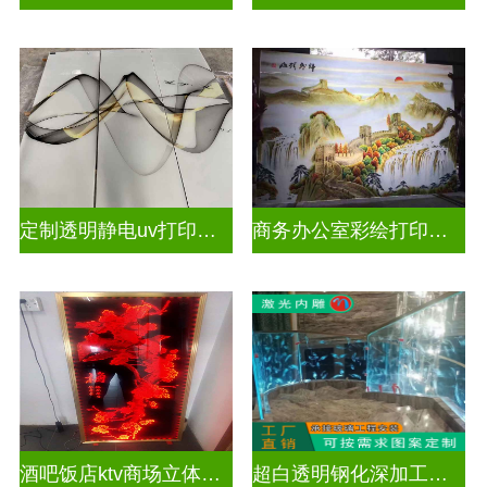
定制透明静电uv打印玻璃
商务办公室彩绘打印玻璃
酒吧饭店ktv商场立体激光内雕屏风
超白透明钢化深加工激光内雕精雕