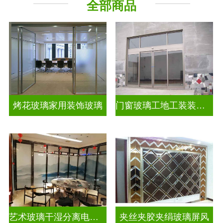
全部商品
烤花玻璃家用装饰玻璃
门窗玻璃工地工装装饰玻璃
艺术玻璃干湿分离电视玻璃背景墙
夹丝夹胶夹绢玻璃屏风