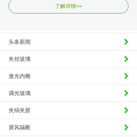
了解详情>>
头条新闻
夹丝玻璃
激光内雕
调光玻璃
夹绢夹胶
屏风隔断